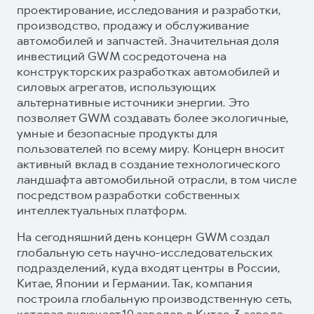
проектирование, исследования и разработки,
производство, продажу и обслуживание
автомобилей и запчастей. Значительная доля
инвестиций GWM сосредоточена на
конструкторских разработках автомобилей и
силовых агрегатов, использующих
альтернативные источники энергии. Это
позволяет GWM создавать более экологичные,
умные и безопасные продукты для
пользователей по всему миру. Концерн вносит
активный вклад в создание технологического
ландшафта автомобильной отрасли, в том числе
посредством разработки собственных
интеллектуальных платформ.
На сегодняшний день концерн GWM создал
глобальную сеть научно-исследовательских
подразделений, куда входят центры в России,
Китае, Японии и Германии. Так, компания
построила глобальную производственную сеть,
которая включает 10 заводов в Китае, 3 завода