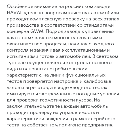
Особенное внимание на российском заводе
HAVAL уделено вопросам качества: автомобили
проходят комплексную проверку на всех этапах
производства в соответствии со стандартами
концерна GWM. Подход завода к управлению
качеством является многоступенчатым и
охватывает все процессы, начиная с входного
контроля и заканчивая эксплуатационными
испытаниями готовых автомобилей. В световом
туннеле осуществляется контроль внешнего
вида и основных потребительских
характеристик, на линии функциональных
тестов проверяется настройка и калибровка
узлов и агрегатов, а в ходе «водного теста»
имитируются экстремальные погодные условия
для проверки герметичности кузова. На
заключительном этапе каждый автомобиль
проходит проверку на управляемость и
характеристики вождения в рамках серийного
теста на собственном полигоне предприятия.