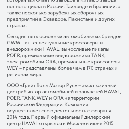
полного цикла в России, Таиланде и Бразилии, а
также несколько зарубежных сборочных
предприятий в Эквадоре, Пакистане и других
странах.
Сегодня пять основных автомобильных брендов
GWM – интеллектуальные кроссоверы и
внедорожники HAVAL, выносливые пикапы
POER, премиальные внедорожники TANK,
электромобили ORA, премиальные кроссоверы
WEY – представлены более чем в 170 странах и
регионах мира.
ООО «Грейт Волл Мотор Рус» – эксклюзивный
дистрибьютор автомобилей и запчастей HAVAL,
POER, TANK, WEY и ORA на территории
Российской Федерации. Компания
осуществляет свою деятельность с февраля
2014 года. Первый официальный дилерский
центр HAVAL открылся в Москве в июне 2015