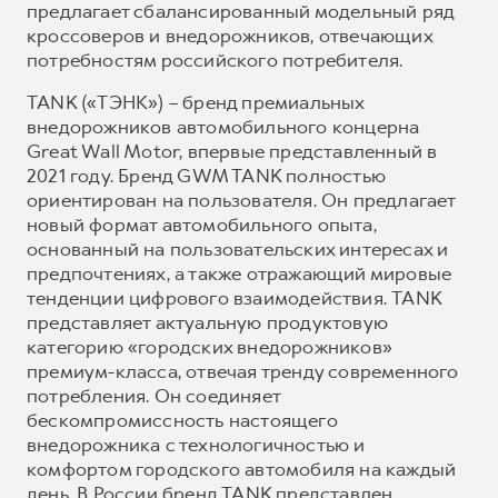
предлагает сбалансированный модельный ряд
кроссоверов и внедорожников, отвечающих
потребностям российского потребителя.
TANK («ТЭНК») – бренд премиальных
внедорожников автомобильного концерна
Great Wall Motor, впервые представленный в
2021 году. Бренд GWM TANK полностью
ориентирован на пользователя. Он предлагает
новый формат автомобильного опыта,
основанный на пользовательских интересах и
предпочтениях, а также отражающий мировые
тенденции цифрового взаимодействия. TANK
представляет актуальную продуктовую
категорию «городских внедорожников»
премиум-класса, отвечая тренду современного
потребления. Он соединяет
бескомпромиссность настоящего
внедорожника с технологичностью и
комфортом городского автомобиля на каждый
день. В России бренд TANK представлен