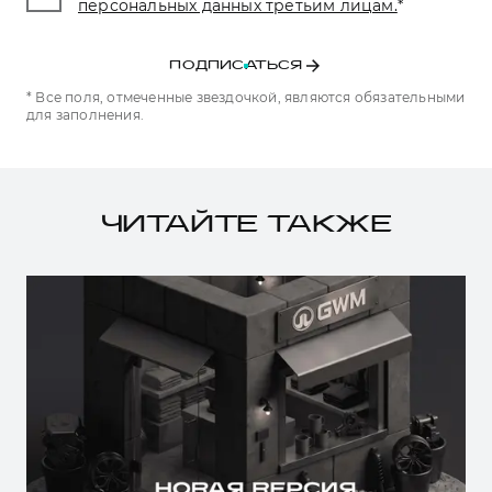
персональных данных третьим лицам.
*
ПОДПИСАТЬСЯ
* Все поля, отмеченные звездочкой, являются обязательными
для заполнения.
ЧИТАЙТЕ ТАКЖЕ