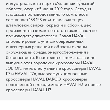
индустриального парка «Узловая» Тульской
области, открыт 5 июня 2019 года. Сегодня
площадь производственного комплекса
составляет 183 158 кв.м. и включает цех
штамповки, сварки, окраски и сборки, цех
производства компонентов, а также завод по
производству двигателей. Завод HAVAL
спроектирован с учетом современных
инженерных решений в области охраны
окружающей среды, энергосбережения и
безопасности. В настоящее время на заводе
выпускаются городские кроссоверы HAVAL
JOLION, интеллектуальные кроссоверы HAVAL
F7 и HAVAL F7x, высокофункциональные
кроссоверы HAVAL DARGO, кроссоверы
повышенной проходимости HAVAL H3 и новые
кроссоверы HAVAL H7.