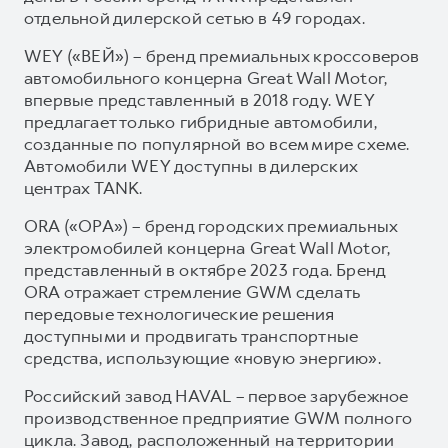
отдельной дилерской сетью в 49 городах.
WEY («ВЕЙ») – бренд премиальных кроссоверов
автомобильного концерна Great Wall Motor,
впервые представленный в 2018 году. WEY
предлагает только гибридные автомобили,
созданные по популярной во всем мире схеме.
Автомобили WEY доступны в дилерских
центрах TANK.
ORA («ОРА») – бренд городских премиальных
электромобилей концерна Great Wall Motor,
представленный в октябре 2023 года. Бренд
ORA отражает стремление GWM сделать
передовые технологические решения
доступными и продвигать транспортные
средства, использующие «новую энергию».
Российский завод HAVAL – первое зарубежное
производственное предприятие GWM полного
цикла. Завод, расположенный на территории