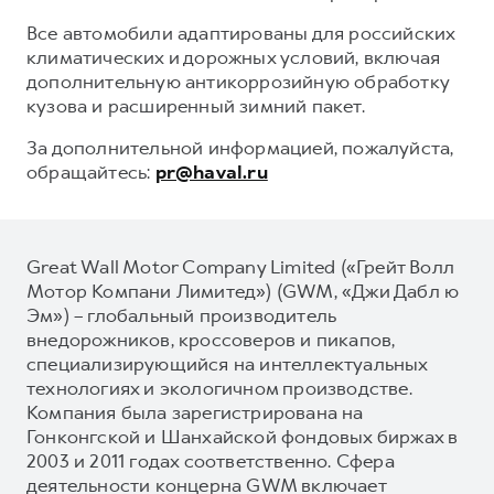
Все автомобили адаптированы для российских
климатических и дорожных условий, включая
дополнительную антикоррозийную обработку
кузова и расширенный зимний пакет.
За дополнительной информацией, пожалуйста,
обращайтесь:
pr@haval.ru
Great Wall Motor Company Limited («Грейт Волл
Мотор Компани Лимитед») (GWM, «Джи Дабл ю
Эм») – глобальный производитель
внедорожников, кроссоверов и пикапов,
специализирующийся на интеллектуальных
технологиях и экологичном производстве.
Компания была зарегистрирована на
Гонконгской и Шанхайской фондовых биржах в
2003 и 2011 годах соответственно. Сфера
деятельности концерна GWM включает