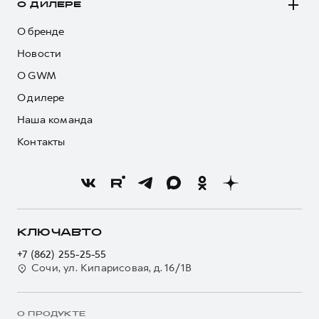
О ДИЛЕРЕ
О бренде
Новости
О GWM
О дилере
Наша команда
Контакты
КЛЮЧАВТО
+7 (862) 255-25-55
Сочи, ул. Кипарисовая, д. 16/1В
О ПРОДУКТЕ