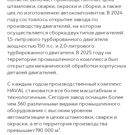
штамповки, сварки, окраски и сборки, а также
цех по изготовлению автокомпонентов. В 2024
году состоялось открытие завода по
производству двигателей, на котором
осуществляется сборка двух типов двигателей:
1,5-литрового турбированного двигателя
мощностью 150 л.с. и 2,0-литрового
турбированного двигателя. В 2025 году на
территории промышленного комплекса был
открыт цех механической обработки корпусных
деталей двигателей.
С каждым годом производственный комплекс
HAVAL становится все более масштабным и
технологичным. Сегодня завод оснащен более
чем 360 различными видами промышленного
оборудования с высоким уровнем
автоматизации в цехах штамповки, сварки и
окраски, а его территория производства
превышает 190 000 м².