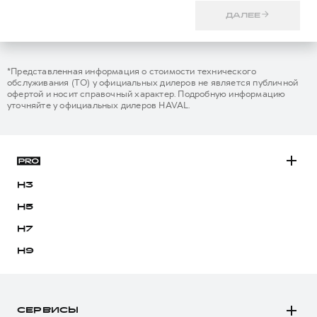
ДАЛЕЕ
*Представленная информация о стоимости технического
обслуживания (ТО) у официальных дилеров не является публичной
офертой и носит справочный характер. Подробную информацию
уточняйте у официальных дилеров HAVAL.
H3
H5
H7
H9
СЕРВИСЫ