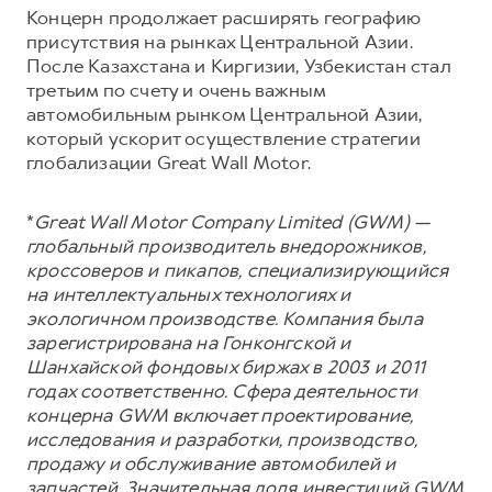
Концерн продолжает расширять географию
присутствия на рынках Центральной Азии.
После Казахстана и Киргизии, Узбекистан стал
третьим по счету и очень важным
автомобильным рынком Центральной Азии,
который ускорит осуществление стратегии
глобализации Great Wall Motor.
*
Great Wall Motor Company Limited (GWM) —
глобальный производитель внедорожников,
кроссоверов и пикапов, специализирующийся
на интеллектуальных технологиях и
экологичном производстве. Компания была
зарегистрирована на Гонконгской и
Шанхайской фондовых биржах в 2003 и 2011
годах соответственно. Сфера деятельности
концерна GWM включает проектирование,
исследования и разработки, производство,
продажу и обслуживание автомобилей и
запчастей. Значительная доля инвестиций GWM