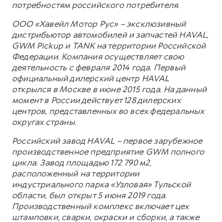
потребностям российского потребителя.
ООО «Хавейл Мотор Рус» – эксклюзивный
дистрибьютор автомобилей и запчастей HAVAL,
GWM Pickup и TANK на территории Российской
Федерации. Компания осуществляет свою
деятельность с февраля 2014 года. Первый
официальный дилерский центр HAVAL
открылся в Москве в июне 2015 года. На данный
момент в России действует 128 дилерских
центров, представленных во всех федеральных
округах страны.
Российский завод HAVAL – первое зарубежное
производственное предприятие GWM полного
цикла. Завод площадью 172 790 м2,
расположенный на территории
индустриального парка «Узловая» Тульской
области, был открыт 5 июня 2019 года.
Производственный комплекс включает цех
штамповки, сварки, окраски и сборки, а также