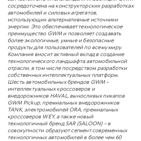
сосредоточена на конструкторских разработках
автомобилей и силовых агрегатов,
использующих альтернативные источники
энергии. Это обеспечивает технологическое
преимущество GWM и позволяет создавать
более экологичные, умные и безопасные
продукты для пользователей по всему миру.
Компания вносит активный вклад в создание
технологического ландшафта автомобильной
отрасли, в том числе посредством разработки
собственных интеллектуальных платформ.
Шесть автомобильных брендов GWM –
интеллектуальных кроссоверов и
внедорожников HAVAL, выносливых пикапов
GWM Pickup, премиальных внедорожников
TANK, электромобилей ORA, премиальных
кроссоверов WEY, а также новый
технологичный бренд SAR (SALOON) – в
совокупности образуют сегмент современных
технологичных автомобилей в более чем 60