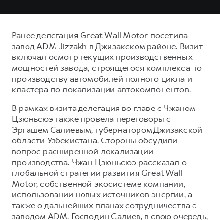
Ранее делегация Great Wall Motor посетила
завод ADM-Jizzakh в Джизакском районе. Визит
включал осмотр текущих производственных
мощностей завода, строящегося комплекса по
производству автомобилей полного цикла и
кластера по локализации автокомпонентов.
В рамках визита делегация во главе с Чжаном
Цзюньсюэ также провела переговоры с
Эргашем Салиевым, губернатором Джизакской
области Узбекистана. Стороны обсудили
вопрос расширенной локализации
производства. Чжан Цзюньсюэ рассказал о
глобальной стратегии развития Great Wall
Motor, собственной экосистеме компании,
использовании новых источников энергии, а
также о дальнейших планах сотрудничества с
заводом ADM. Господин Салиев, в свою очередь,