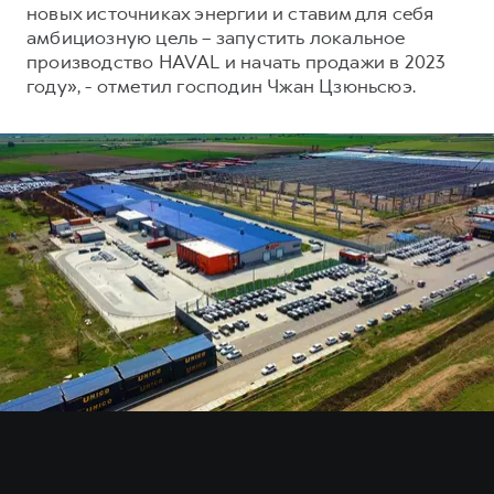
новых источниках энергии и ставим для себя
амбициозную цель – запустить локальное
производство HAVAL и начать продажи в 2023
году», - отметил господин Чжан Цзюньсюэ.