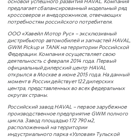
основой успешного развития HAVAL. Компания
предлагает сбалансированный модельный ряд
кроссоверов и внедорожников, отвечающих
потребностям российского потребителя.
ООО «Хавейл Мотор Рус» – эксклюзивный
дистрибьютор автомобилей и запчастей HAVAL,
GWM Pickup и TANK на территории Российской
Федерации. Компания осуществляет свою
деятельность с февраля 2014 года. Первый
официальный дилерский центр HAVAL
открылся в Москве в июне 2015 года. На данный
момент в России действует 122 дилерских
центра, представленных во всех федеральных
округах страны.
Российский завод HAVAL – первое зарубежное
производственное предприятие GWM полного
цикла. Завод площадью 172 790 м2,
расположенный на территории
индустриального парка «Узловая» Тульской