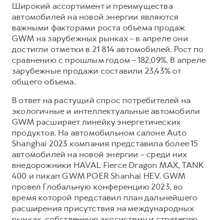
Широкий ассортимент и преимущества
автомобилей на новой энергии являются
важными факторами роста объема продаж
GWM на зарубежных рынках – в апреле они
достигли отметки в 21 814 автомобилей. Рост по
сравнению с прошлым годом – 182,09%. В апреле
зарубежные продажи составили 23,43% от
общего объема.
В ответ на растущий спрос потребителей на
экологичные и интеллектуальные автомобили
GWM расширяет линейку энергетических
продуктов. На автомобильном салоне Auto
Shanghai 2023 компания представила более 15
автомобилей на новой энергии – среди них
внедорожники HAVAL Fierce Dragon MAX, TANK
400 и пикап GWM POER Shanhai HEV. GWM
провел Глобальную конференцию 2023, во
время которой представил план дальнейшего
расширения присутствия на международных
рынках, собственную экосистему и стратегию