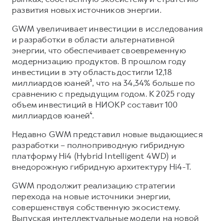
развития новых источников энергии.
GWM увеличивает инвестиции в исследования
и разработки в области альтернативной
энергии, что обеспечивает своевременную
модернизацию продуктов. В прошлом году
инвестиции в эту область достигли 12,18
миллиардов юаней³, что на 34,34% больше по
сравнению с предыдущим годом. К 2025 году
объем инвестиций в НИОКР составит 100
миллиардов юаней⁴.
Недавно GWM представил новые выдающиеся
разработки – полноприводную гибридную
платформу Hi4 (Hybrid Intelligent 4WD) и
внедорожную гибридную архитектуру Hi4-T.
GWM продолжит реализацию стратегии
перехода на новые источники энергии,
совершенствуя собственную экосистему.
Выпуская интеллектуальные модели на новой