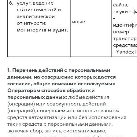
6.
услуг; ведение
сайта;
статистической и
- куки - 
аналитической
-
иные
отчетности;
идентиф
мониторинг и аудит:
номер
транспор
средства;
- Yandex I
1. Перечень действий с персональными
данными, на совершение которых дается
согласие, общее описание используемых
Оператором способов обработки
персональных данных:
любые действия
(операции) или совокупность действий
(операций), совершаемых с использованием
средств автоматизации или без использования
таких средств с персональными данными,
включая сбор, запись, систематизацию,