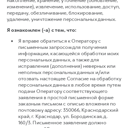
накопление, хранение, уточнение (обновление,
изменение), извлечение, использование, доступ,
передачу, обезличивание, блокирование,
удаление, уничтожение персональных данных.
Я ознакомлен (-а) с тем, что:
Я вправе обратиться к Оператору с
письменным запросом для получения
информации, касающейся обработки моих
персональных данных, а также для
исправления (дополнения) неверных или
неполных персональных данных и/или
отозвать настоящее Согласие на обработку
персональных данных в любое время путем
подачи Оператору соответствующего
заявления в простой письменной форме
заказным письмом с описью вложения по
почтовому адресу: 350066, Краснодарский
край, г. Краснодар, ул. Бородинская, д.
160/3. Письменное заявление должно