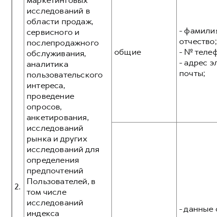
маркетинговых
исследований в
области продаж,
- фамилия
сервисного и
отчество;
послепродажного
общие
- № теле
обслуживания,
- адрес 
аналитика
почты;
пользовательского
интереса,
проведение
опросов,
анкетирования,
исследований
рынка и других
исследований для
определения
предпочтений
Пользователей, в
2.
том числе
исследований
- данные 
индекса