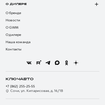
О ДИЛЕРЕ
О бренде
Новости
О GWM
О дилере
Наша команда
Контакты
КЛЮЧАВТО
+7 (862) 255-25-55
Сочи, ул. Кипарисовая, д. 16/1В